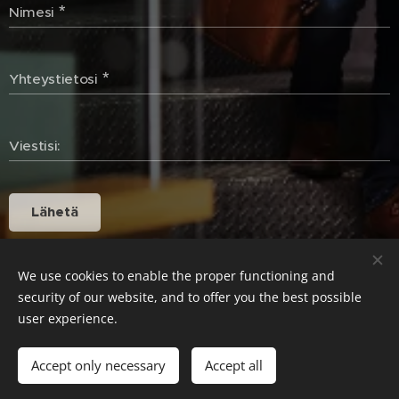
Nimesi
Yhteystietosi
Viestisi:
Lähetä
We use cookies to enable the proper functioning and
security of our website, and to offer you the best possible
user experience.
HEADHUNTER-PALVELUT
Accept only necessary
ASIAKKAAT JA REFERENSSIT
Accept all
Cookies