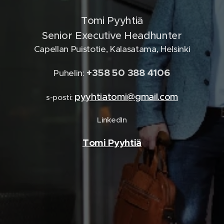
Tomi Pyyhtiä
Senior Executive Headhunter
Capellan Puistotie, Kalasatama, Helsinki
+358 50 388 4106
Puhelin:
pyyhtiatomi@gmail.com
s-posti:
LinkedIn
Tomi Pyyhtiä