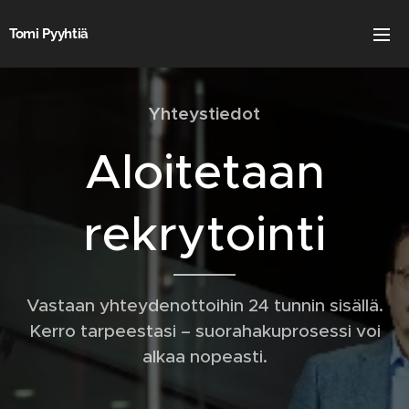
Tomi Pyyhtiä
Yhteystiedot
Aloitetaan
rekrytointi
Vastaan yhteydenottoihin 24 tunnin sisällä.
Kerro tarpeestasi – suorahakuprosessi voi
alkaa nopeasti.